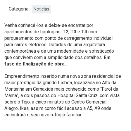
Categoria :
Noticias
Venha conhecê-los e deixe-se encantar por
apartamentos de tipologias:
T2
,
T3
e
T4
com
parqueamento com ponto de carregamento individual
para carros elétricos. Dotados de uma arquitetura
contemporânea e de uma modernidade e sofisticação
que convivem com a simplicidade dos detalhes.
Em
fase de finalização de obra.
Empreendimento inserido numa nova zona residencial de
maior prestígio da grande Lisboa, localizada no Alto da
Montanha em Carnaxide mais conhecido como “Farol da
Mama”, a dois passos do Hospital Santa Cruz, com vista
sobre o Tejo, a cinco minutos do Centro Comercial
Alegro, Ikea, assim como fácil acesso a A5, A9 onde
encontrará o seu novo refúgio familiar.