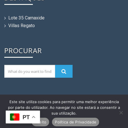
Lote 35 Carnaxide
Villas Regato
PROCURAR
Este site utiliza cookies para permitir uma melhor experiência
Momate Construções ® Sociedade de
por parte do utilizador. Ao navegar no site estará a consentir a
Construções, Lda. | Desenvolvimento &
sua utilização.
PT
Alojamento:
MagicNet.ws
Aceito
Política de Privacidade