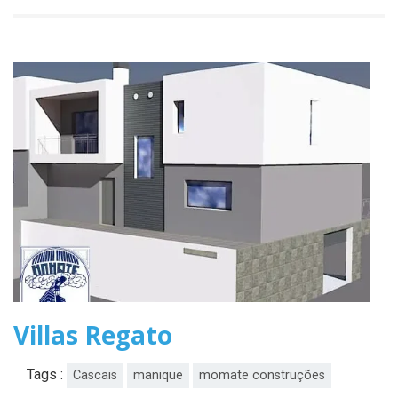
Villas Regato
Tags :
Cascais
manique
momate construções