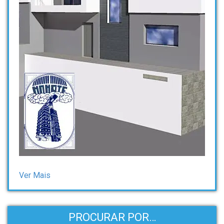
Ver Mais
PROCURAR POR…