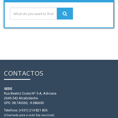
CONTACTOS
SEDE
Rua Beatriz Costa Nº 5-A, Adroana
2645-542 Alcabideche
GPS: 38.743360, -9.386650
Telefone: (+351) 214 821 805
(Chamada para a rede fixa nacional)