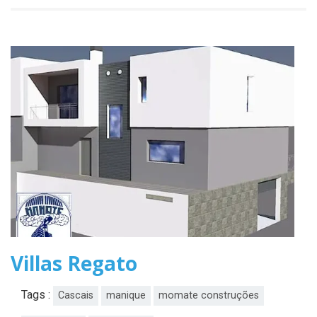
Villas Regato
Tags :
Cascais
manique
momate construções