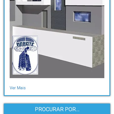
Ver Mais
PROCURAR POR…