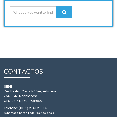
CONTACTOS
SEDE
Rua Beatriz Costa Nº 5-A, Adroana
2645-542 Alcabideche
GPS: 38.743360, -9.386650
Telefone: (+351) 214 821 805
(Chamada para a rede fixa nacional)