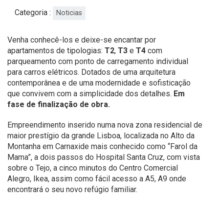
Categoria :
Noticias
Venha conhecê-los e deixe-se encantar por
apartamentos de tipologias:
T2
,
T3
e
T4
com
parqueamento com ponto de carregamento individual
para carros elétricos. Dotados de uma arquitetura
contemporânea e de uma modernidade e sofisticação
que convivem com a simplicidade dos detalhes.
Em
fase de finalização de obra.
Empreendimento inserido numa nova zona residencial de
maior prestígio da grande Lisboa, localizada no Alto da
Montanha em Carnaxide mais conhecido como “Farol da
Mama”, a dois passos do Hospital Santa Cruz, com vista
sobre o Tejo, a cinco minutos do Centro Comercial
Alegro, Ikea, assim como fácil acesso a A5, A9 onde
encontrará o seu novo refúgio familiar.