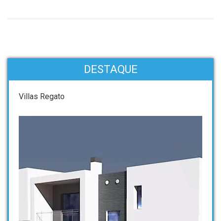
DESTAQUE
Villas Regato