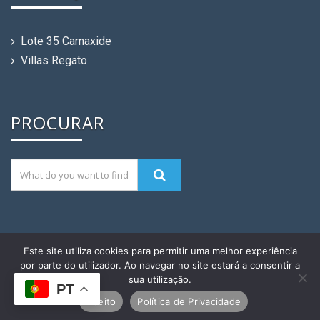
Lote 35 Carnaxide
Villas Regato
PROCURAR
Este site utiliza cookies para permitir uma melhor experiência
Momate Construções ® Sociedade de
por parte do utilizador. Ao navegar no site estará a consentir a
Construções, Lda. | Desenvolvimento &
sua utilização.
PT
Alojamento:
MagicNet.ws
Aceito
Política de Privacidade