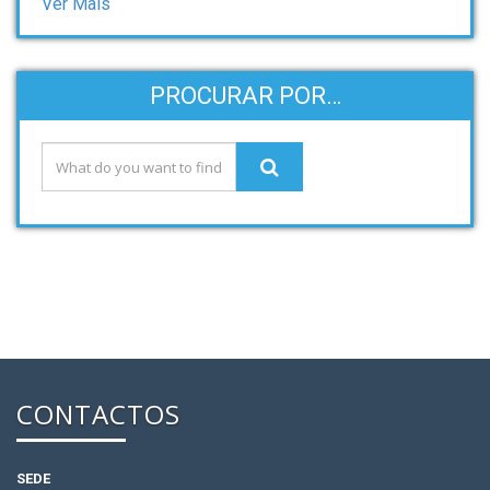
Ver Mais
PROCURAR POR…
CONTACTOS
SEDE