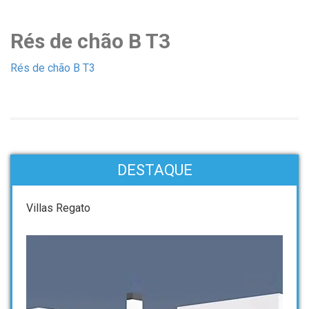
Rés de chão B T3
Rés de chão B T3
DESTAQUE
Villas Regato