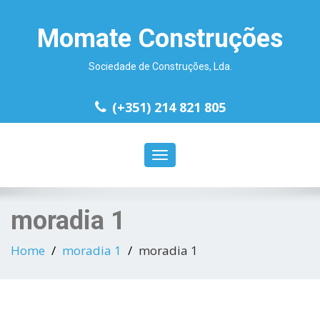
Momate Construções
Sociedade de Construções, Lda.
(+351) 214 821 805
Toggle
navigation
moradia 1
Home
moradia 1
moradia 1