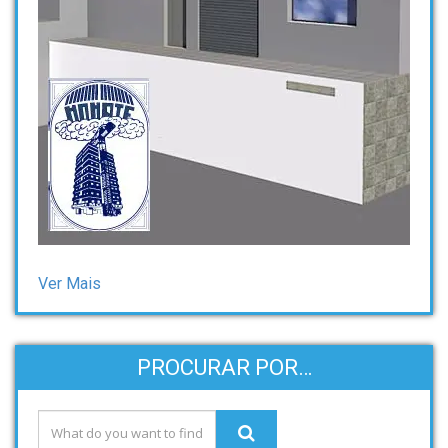
Ver Mais
PROCURAR POR…