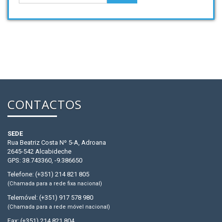
CONTACTOS
SEDE
Rua Beatriz Costa Nº 5-A, Adroana
2645-542 Alcabideche
GPS: 38.743360, -9.386650
Telefone: (+351) 214 821 805
(Chamada para a rede fixa nacional)
Telemóvel: (+351) 917 578 980
(Chamada para a rede móvel nacional)
Fax: (+351) 214 821 804