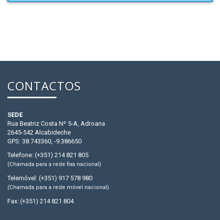
CONTACTOS
SEDE
Rua Beatriz Costa Nº 5-A, Adroana
2645-542 Alcabideche
GPS: 38.743360, -9.386650
Telefone: (+351) 214 821 805
(Chamada para a rede fixa nacional)
Telemóvel: (+351) 917 578 980
(Chamada para a rede móvel nacional)
Fax: (+351) 214 821 804