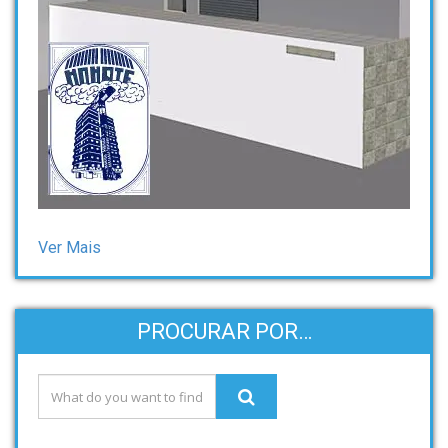
Ver Mais
PROCURAR POR…