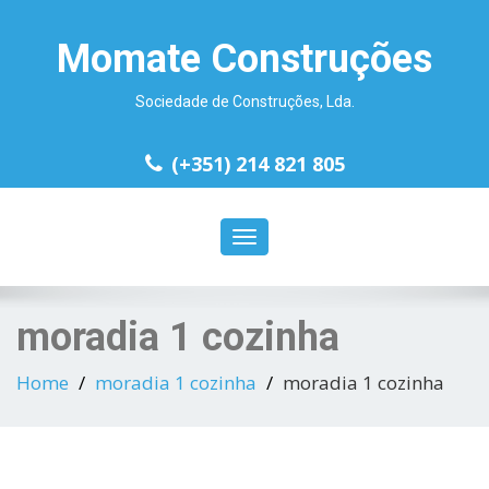
Momate Construções
Sociedade de Construções, Lda.
(+351) 214 821 805
Toggle
navigation
moradia 1 cozinha
Home
moradia 1 cozinha
moradia 1 cozinha