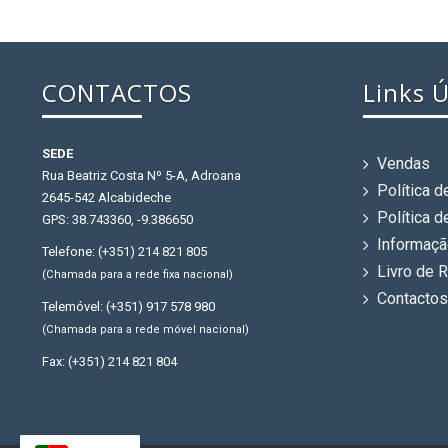
CONTACTOS
Links Ú
SEDE
Vendas
Rua Beatriz Costa Nº 5-A, Adroana
Política 
2645-542 Alcabideche
Política 
GPS: 38.743360, -9.386650
Informaçã
Telefone: (+351) 214 821 805
Livro de 
(Chamada para a rede fixa nacional)
Contacto
Telemóvel: (+351) 917 578 980
(Chamada para a rede móvel nacional)
Fax: (+351) 214 821 804