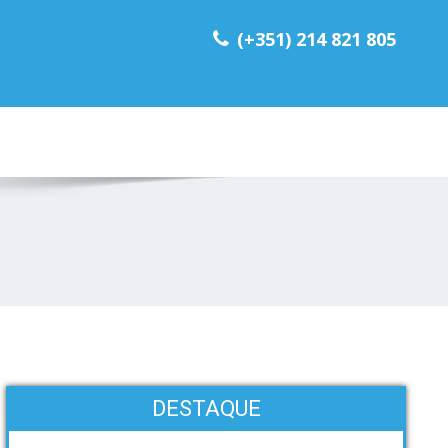
(+351) 214 821 805
DESTAQUE