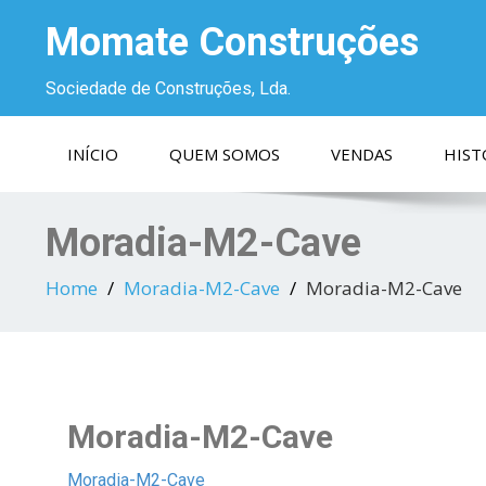
Momate Construções
Sociedade de Construções, Lda.
INÍCIO
QUEM SOMOS
VENDAS
HIST
Moradia-M2-Cave
Home
Moradia-M2-Cave
Moradia-M2-Cave
Moradia-M2-Cave
Moradia-M2-Cave