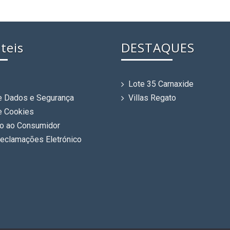
teis
DESTAQUES
Lote 35 Carnaxide
de Dados e Segurança
Villas Regato
de Cookies
o ao Consumidor
Reclamações Eletrónico
s