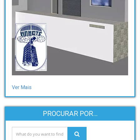
Ver Mais
PROCURAR POR…