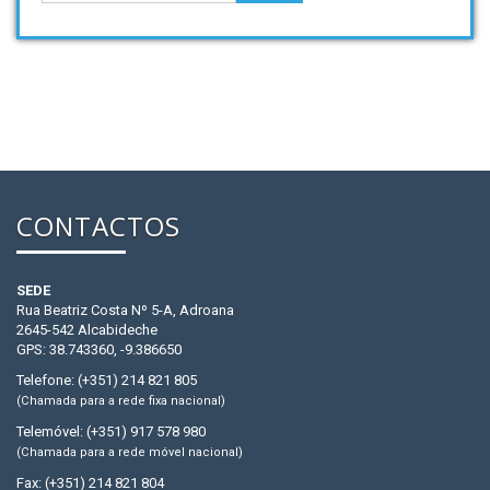
CONTACTOS
SEDE
Rua Beatriz Costa Nº 5-A, Adroana
2645-542 Alcabideche
GPS: 38.743360, -9.386650
Telefone: (+351) 214 821 805
(Chamada para a rede fixa nacional)
Telemóvel: (+351) 917 578 980
(Chamada para a rede móvel nacional)
Fax: (+351) 214 821 804