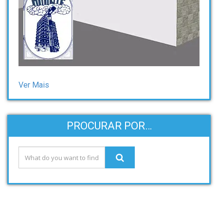
Ver Mais
PROCURAR POR…