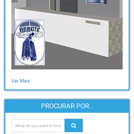
Ver Mais
PROCURAR POR…