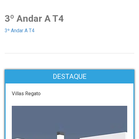
3º Andar A T4
3º Andar A T4
DESTAQUE
Villas Regato