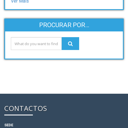
Ver Mais
PROCURAR POR…
CONTACTOS
SEDE