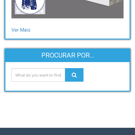
Ver Mais
PROCURAR POR…