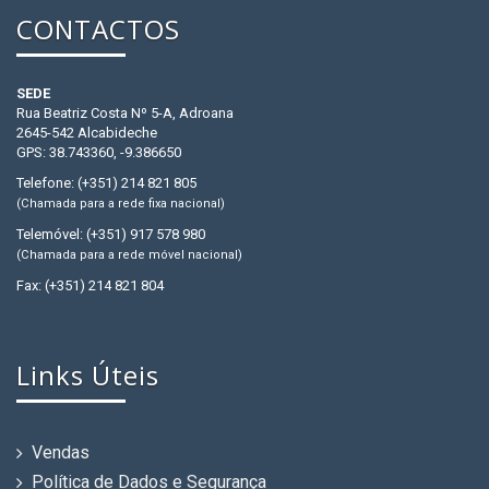
CONTACTOS
SEDE
Rua Beatriz Costa Nº 5-A, Adroana
2645-542 Alcabideche
GPS: 38.743360, -9.386650
Telefone: (+351) 214 821 805
(Chamada para a rede fixa nacional)
Telemóvel: (+351) 917 578 980
(Chamada para a rede móvel nacional)
Fax: (+351) 214 821 804
Links Úteis
Vendas
Política de Dados e Segurança