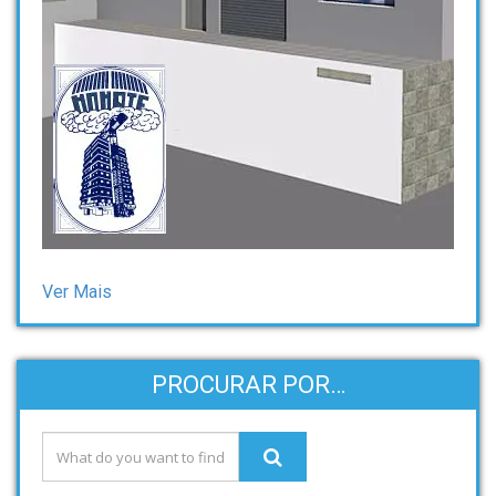
Ver Mais
PROCURAR POR…