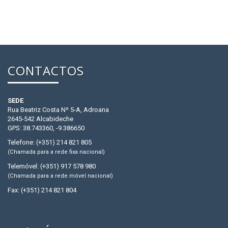
CONTACTOS
SEDE
Rua Beatriz Costa Nº 5-A, Adroana
2645-542 Alcabideche
GPS: 38.743360, -9.386650
Telefone: (+351) 214 821 805
(Chamada para a rede fixa nacional)
Telemóvel: (+351) 917 578 980
(Chamada para a rede móvel nacional)
Fax: (+351) 214 821 804