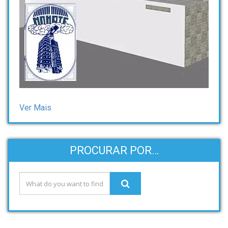
Ver Mais
PROCURAR POR…