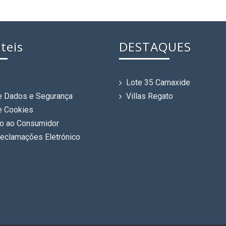
teis
DESTAQUES
Lote 35 Carnaxide
de Dados e Segurança
Villas Regato
de Cookies
o ao Consumidor
Reclamações Eletrónico
s