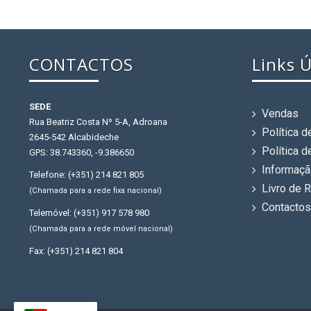
CONTACTOS
Links Ú
SEDE
Vendas
Rua Beatriz Costa Nº 5-A, Adroana
Política 
2645-542 Alcabideche
Política 
GPS: 38.743360, -9.386650
Informaçã
Telefone: (+351) 214 821 805
Livro de 
(Chamada para a rede fixa nacional)
Contacto
Telemóvel: (+351) 917 578 980
(Chamada para a rede móvel nacional)
Fax: (+351) 214 821 804