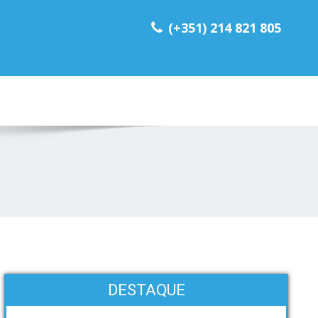
(+351) 214 821 805
DESTAQUE