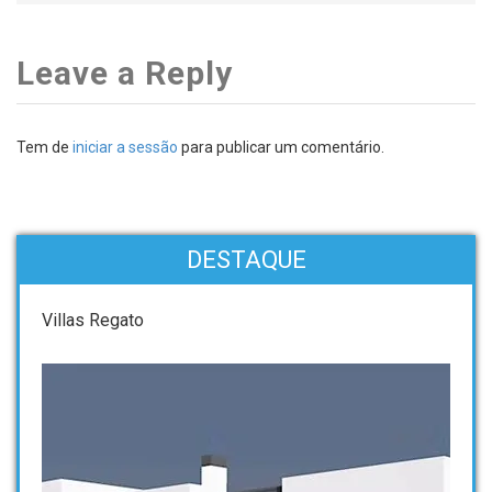
Leave a Reply
Tem de
iniciar a sessão
para publicar um comentário.
DESTAQUE
Villas Regato