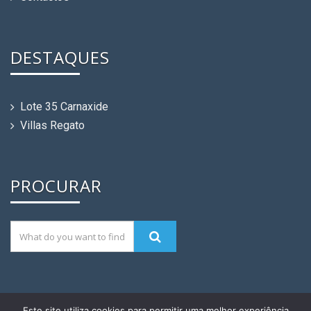
DESTAQUES
Lote 35 Carnaxide
Villas Regato
PROCURAR
Este site utiliza cookies para permitir uma melhor experiência