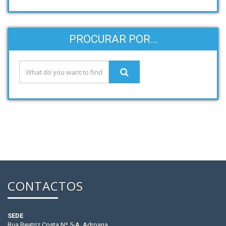
PROCURAR POR…
CONTACTOS
SEDE
Rua Beatriz Costa Nº 5-A, Adroana